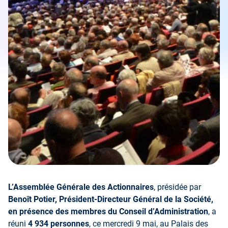
L’Assemblée Générale des Actionnaires
, présidée par
Benoît Potier, Président-Directeur Général de la Société,
en présence des membres du Conseil d’Administration
, a
réuni
4 934 personnes
, ce mercredi 9 mai, au Palais des