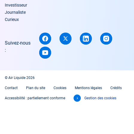
Investisseur
Journaliste
Curieux
Suivez-nous
:
© Air Liquide 2026
Contact
Plan du site
Cookies
Mentions légales
Crédits
Accessibilité : partiellement conforme
Gestion des cookies