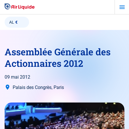
Aller
au
contenu
AL
€
principal
Assemblée Générale des
Actionnaires 2012
09 mai 2012
Palais des Congrès, Paris