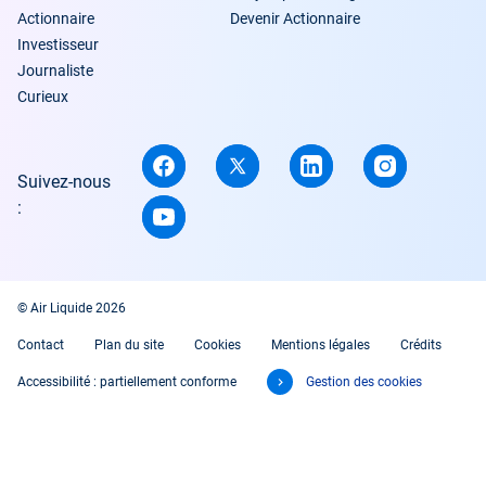
Actionnaire
Devenir Actionnaire
Investisseur
Journaliste
Curieux
Suivez-nous
:
© Air Liquide 2026
Contact
Plan du site
Cookies
Mentions légales
Crédits
Accessibilité : partiellement conforme
Gestion des cookies