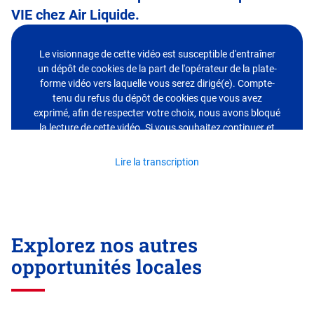
VIE chez Air Liquide.
Le visionnage de cette vidéo est susceptible d'entraîner
un dépôt de cookies de la part de l'opérateur de la plate-
forme vidéo vers laquelle vous serez dirigé(e). Compte-
tenu du refus du dépôt de cookies que vous avez
exprimé, afin de respecter votre choix, nous avons bloqué
la lecture de cette vidéo. Si vous souhaitez continuer et
lire la vidéo, vous devez nous donner votre accord en
cliquant sur le bouton ci-dessous.
Lire la transcription
J'accepte - Lire la vidéo
Explorez nos autres
opportunités locales