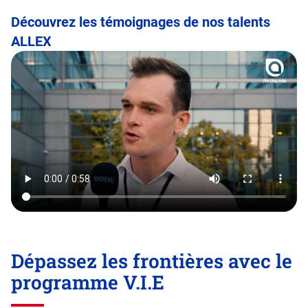
Traditional Path
Découvrez les témoignages de nos talents
ALLEX
Base Ops Technical Path
Dépassez les frontières avec le
programme V.I.E