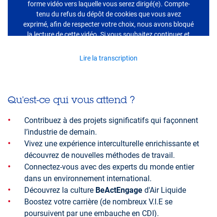
forme vidéo vers laquelle vous serez dirigé(e). Compte-
tenu du refus du dépôt de cookies que vous avez
exprimé, afin de respecter votre choix, nous avons bloqué
la lecture de cette vidéo. Si vous souhaitez continuer et
lire la vidéo, vous devez nous donner votre accord en
cliquant sur le bouton ci-dessous.
Lire la transcription
J'accepte - Lire la vidéo
Qu'est-ce qui vous attend ?
Contribuez à des projets significatifs qui façonnent
l’industrie de demain.
Vivez une expérience interculturelle enrichissante et
découvrez de nouvelles méthodes de travail.
Connectez-vous avec des experts du monde entier
dans un environnement international.
Découvrez la culture
BeActEngage
d'Air Liquide
Boostez votre carrière (de nombreux V.I.E se
poursuivent par une embauche en CDI).