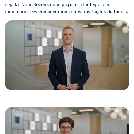
déjà là. Nous devons nous préparer, et intégrer dès
maintenant ces considérations dans nos façons de faire. »