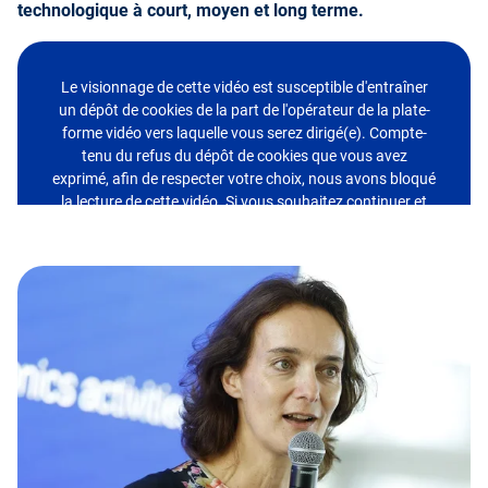
technologique à court, moyen et long terme.
Le visionnage de cette vidéo est susceptible d'entraîner
un dépôt de cookies de la part de l'opérateur de la plate-
forme vidéo vers laquelle vous serez dirigé(e). Compte-
tenu du refus du dépôt de cookies que vous avez
exprimé, afin de respecter votre choix, nous avons bloqué
la lecture de cette vidéo. Si vous souhaitez continuer et
lire la vidéo, vous devez nous donner votre accord en
cliquant sur le bouton ci-dessous.
J'accepte - Lire la vidéo