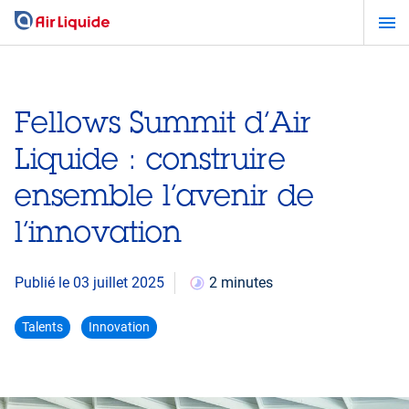
Aller
au
contenu
principal
Fellows Summit d’Air
Liquide : construire
ensemble l’avenir de
l’innovation
Publié le 03 juillet 2025
2 minutes
Talents
Innovation