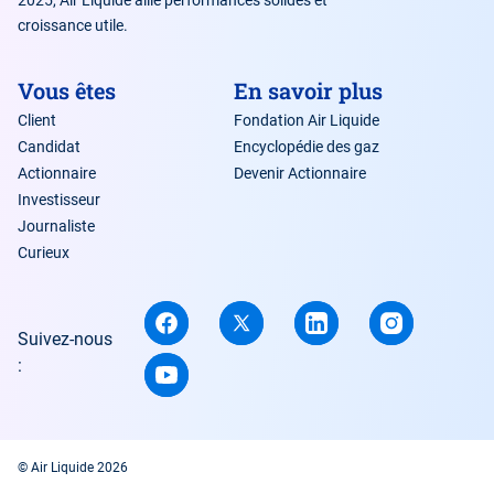
2025, Air Liquide allie performances solides et
croissance utile.
Vous êtes
En savoir plus
Client
Fondation Air Liquide
Candidat
Encyclopédie des gaz
Actionnaire
Devenir Actionnaire
Investisseur
Journaliste
Curieux
Suivez-nous
:
© Air Liquide 2026