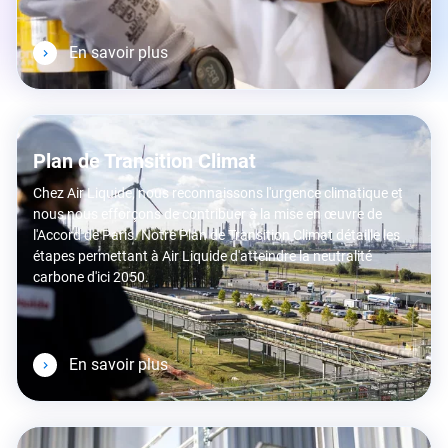
En savoir plus
Plan de Transition Climat
Chez Air Liquide, nous reconnaissons l'urgence climatique et
nous nous efforçons de contribuer à la mise en œuvre de
l'Accord de Paris. Notre Plan de Transition Climat détaille les
étapes permettant à Air Liquide d'atteindre la neutralité
carbone d'ici 2050.
En savoir plus