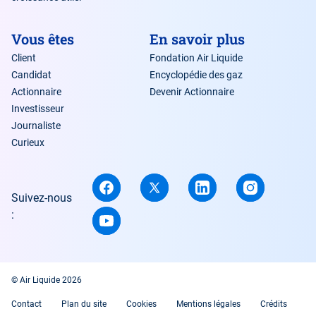
Vous êtes
En savoir plus
Client
Fondation Air Liquide
Candidat
Encyclopédie des gaz
Actionnaire
Devenir Actionnaire
Investisseur
Journaliste
Curieux
Suivez-nous
:
© Air Liquide 2026
Contact
Plan du site
Cookies
Mentions légales
Crédits