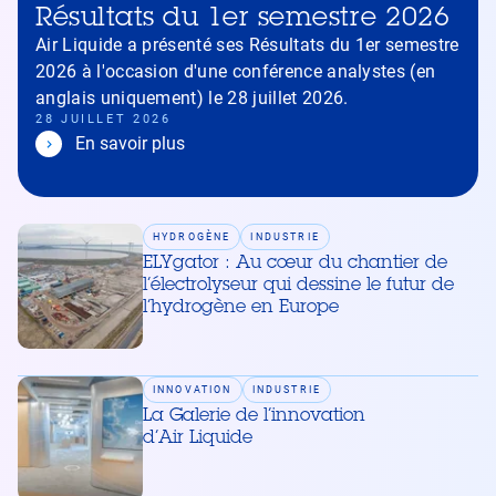
Résultats du 1er semestre 2026
Air Liquide a présenté ses Résultats du 1er semestre
2026 à l'occasion d'une conférence analystes (en
anglais uniquement) le 28 juillet 2026.
28 JUILLET 2026
En savoir plus
HYDROGÈNE
INDUSTRIE
ELYgator : Au cœur du chantier de
l’électrolyseur qui dessine le futur de
l’hydrogène en Europe
INNOVATION
INDUSTRIE
La Galerie de l’innovation
d’Air Liquide