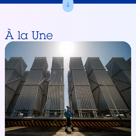
À la Une