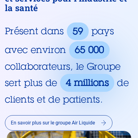
la santé
Présent dans
59
pays
avec environ
65 000
collaborateurs, le Groupe
sert plus de
4 millions
de
clients et de patients.
En savoir plus sur le groupe Air Liquide