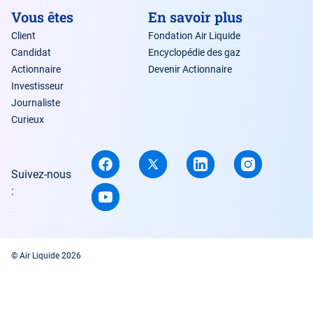
Vous êtes
En savoir plus
Client
Fondation Air Liquide
Candidat
Encyclopédie des gaz
Actionnaire
Devenir Actionnaire
Investisseur
Journaliste
Curieux
Suivez-nous
:
© Air Liquide 2026
Contact
Plan du site
Cookies
Mentions légales
Crédits
Accessibilité : partiellement conforme
Gestion des cookies