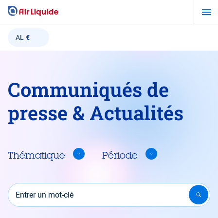
Aller
au
contenu
AL
€
principal
Communiqués de
presse & Actualités
Thématique
Période
Entrer un mot-clé