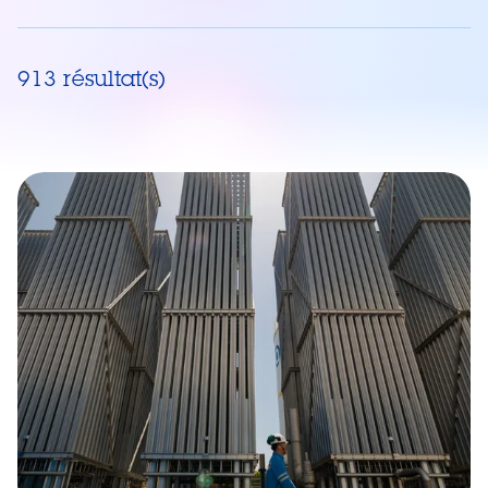
913 résultat(s)