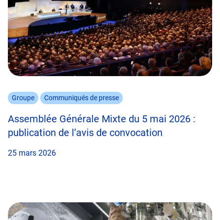
Groupe
Communiqués de presse
Assemblée Générale Mixte du 5 mai 2026 :
publication de l’avis de convocation
25 mars 2026