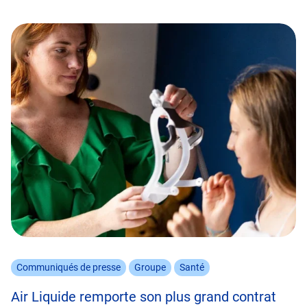
Communiqués de presse
Groupe
Santé
Air Liquide remporte son plus grand contrat