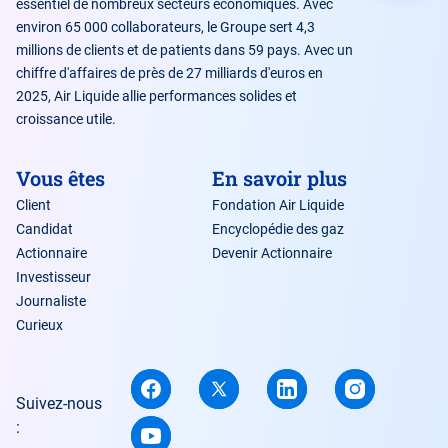
essentiel de nombreux secteurs économiques. Avec
environ 65 000 collaborateurs, le Groupe sert 4,3
millions de clients et de patients dans 59 pays. Avec un
chiffre d'affaires de près de 27 milliards d'euros en
2025, Air Liquide allie performances solides et
croissance utile.
Vous êtes
En savoir plus
Client
Fondation Air Liquide
Candidat
Encyclopédie des gaz
Actionnaire
Devenir Actionnaire
Investisseur
Journaliste
Curieux
Suivez-nous
: