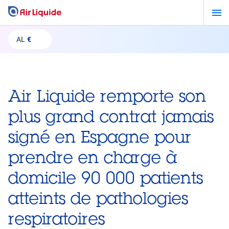
Aller
au
contenu
AL
€
principal
Air Liquide remporte son
plus grand contrat jamais
signé en Espagne pour
prendre en charge à
domicile 90 000 patients
atteints de pathologies
respiratoires