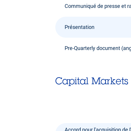
Communiqué de presse et ra
Présentation
Pre-Quarterly document (an
Capital Markets 
Accord pour l'acquisition de 