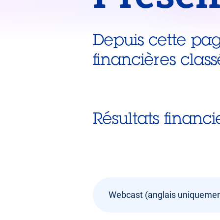
Depuis cette page
financières clas
Résultats financie
Webcast (anglais uniquemen