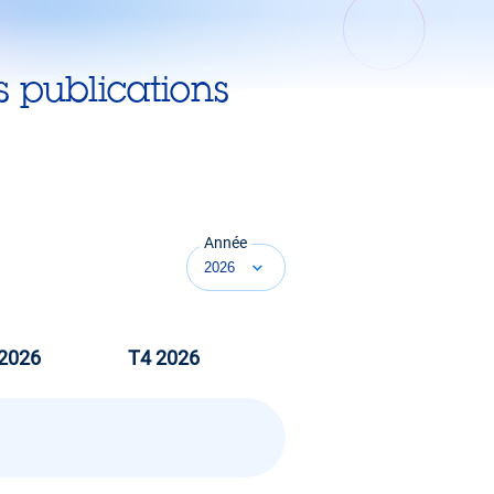
s publications
Année
2026
T4 2026