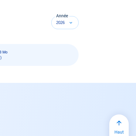
Année
8 Mo
)
Haut