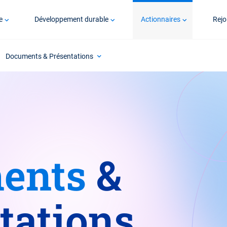
e
Développement durable
Actionnaires
Rejo
Documents & Présentations
ents
&
tations