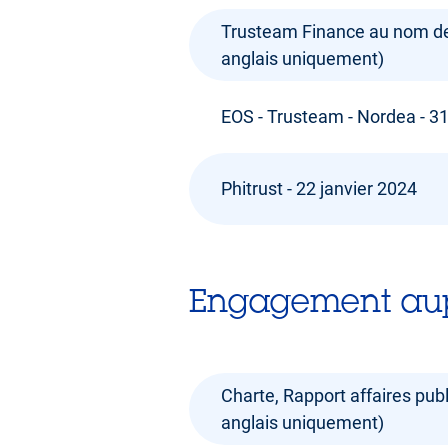
Trusteam Finance au nom de C
anglais uniquement)
EOS - Trusteam - Nordea - 31
Phitrust - 22 janvier 2024
Engagement aupr
Charte, Rapport affaires pub
anglais uniquement)