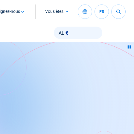
ignez-nous
Vous êtes
FR
AL
€