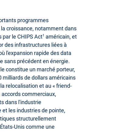
portants programmes
t la croissance, notamment dans
s par le CHIPS Act
1
américain, et
r des infrastructures liées à
), où l'expansion rapide des data
 sans précédent en énergie.
tiale constitue un marché porteur,
0 milliards de dollars américains
a relocalisation et au « friend-
es accords commerciaux,
s dans l'industrie
 et les industries de pointe,
tiques structurellement
s États-Unis comme une
.