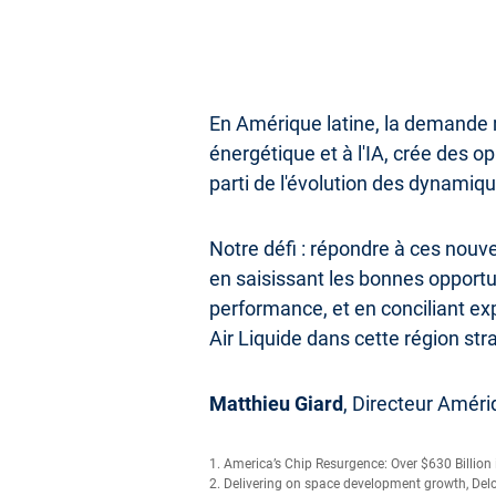
En Amérique latine, la demande mo
énergétique et à l'IA, crée des o
parti de l'évolution des dynami
Notre défi : répondre à ces nouv
en saisissant les bonnes opport
performance, et en conciliant exp
Air Liquide dans cette région str
Matthieu Giard
, Directeur Amér
1. America’s Chip Resurgence: Over $630 Billio
2. Delivering on space development growth, Deloi