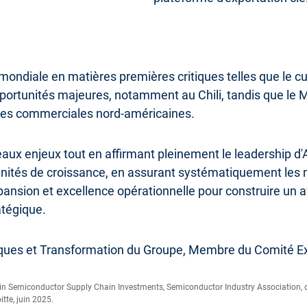
ndiale en matières premières critiques telles que le cuiv
pportunités majeures, notamment au Chili, tandis que le M
ques commerciales nord-américaines.
eaux enjeux tout en affirmant pleinement le leadership d'
unités de croissance, en assurant systématiquement les 
ansion et excellence opérationnelle pour construire un av
atégique.
iques et Transformation du Groupe, Membre du Comité Exé
n in Semiconductor Supply Chain Investments, Semiconductor Industry Association,
tte, juin 2025.