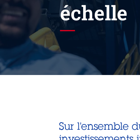
échelle
Sur l'ensemble d
investissements 