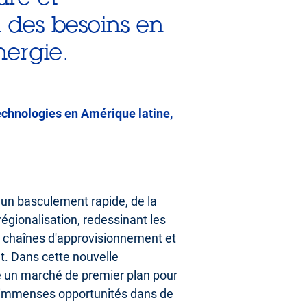
n des besoins en
nergie.
chnologies en Amérique latine,
un basculement rapide, de la
régionalisation, redessinant les
s chaînes d'approvisionnement et
nt. Dans cette nouvelle
te un marché de premier plan pour
 d'immenses opportunités dans de