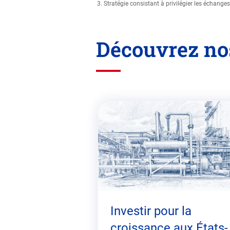
3. Stratégie consistant à privilégier les échang
Découvrez nos
Passer
cette
zone
Investir pour la
croissance aux États‐