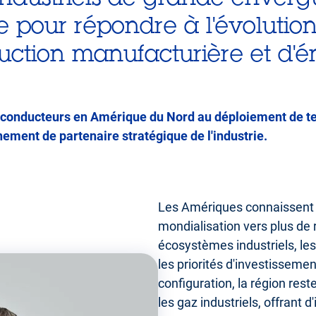
e pour répondre à l'évolutio
ction manufacturière et d'é
-conducteurs en Amérique du Nord au déploiement de te
ement de partenaire stratégique de l'industrie.
Les Amériques connaissent 
mondialisation vers plus de 
écosystèmes industriels, le
les priorités d'investisseme
configuration, la région res
les gaz industriels, offrant