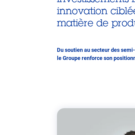
innovation ciblé
matière de produ
Du soutien au secteur des semi
le Groupe renforce son positionn