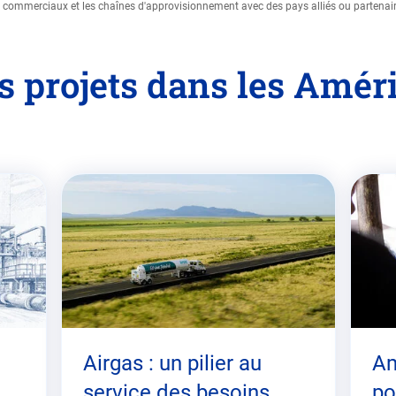
es commerciaux et les chaînes d'approvisionnement avec des pays alliés ou partenair
 projets dans les Amér
Airgas : un pilier au
Am
service des besoins
po