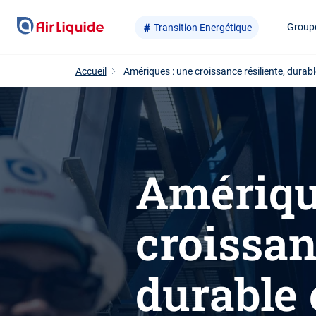
Aller
Group
Transition Energétique
au
contenu
principal
Accueil
Amériques : une croissance résiliente, durabl
Amériqu
croissan
durable 