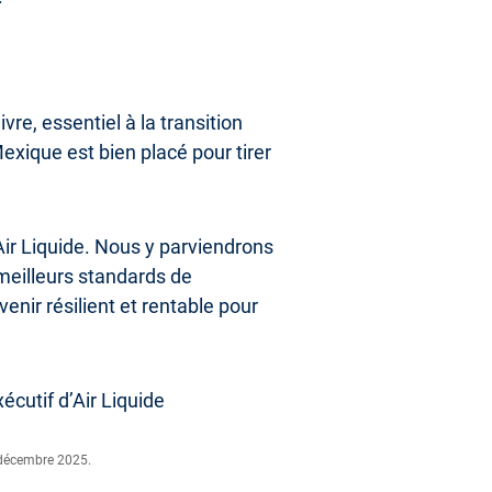
re, essentiel à la transition
exique est bien placé pour tirer
Air Liquide. Nous y parviendrons
meilleurs standards de
enir résilient et rentable pour
cutif d’Air Liquide
 décembre 2025.