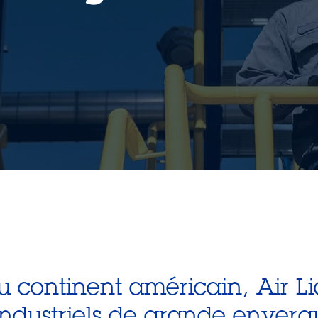
u continent américain, Air Li
industriels de grande enverg