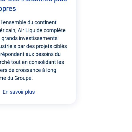
opres
 l'ensemble du continent
ricain, Air Liquide complète
 grands investissements
ustriels par des projets ciblés
 répondent aux besoins du
ché tout en consolidant les
iers de croissance à long
me du Groupe.
En savoir plus