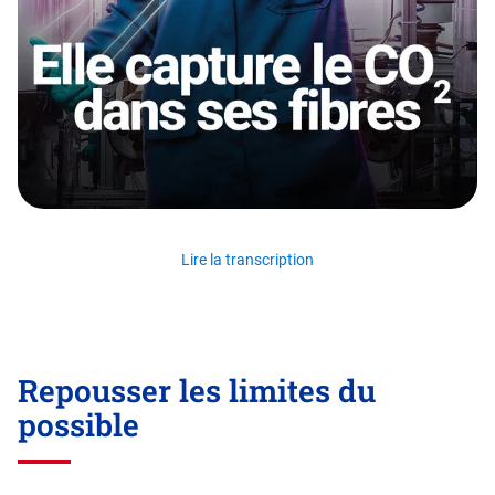
Lire la transcription
Repousser les limites du
possible