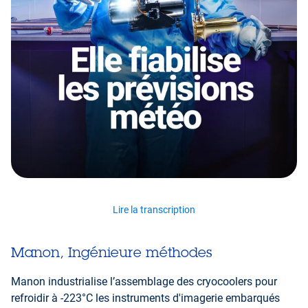
Lire la transcription
Manon, Ingénieure méthodes
Manon industrialise l’assemblage des cryocoolers pour
refroidir à -223°C les instruments d'imagerie embarqués