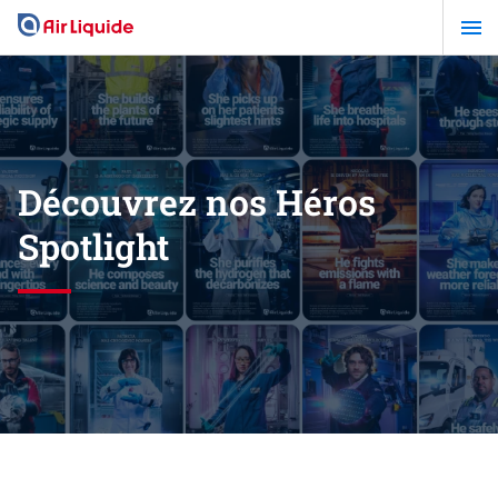
Aller
au
contenu
principal
Découvrez nos Héros
Spotlight