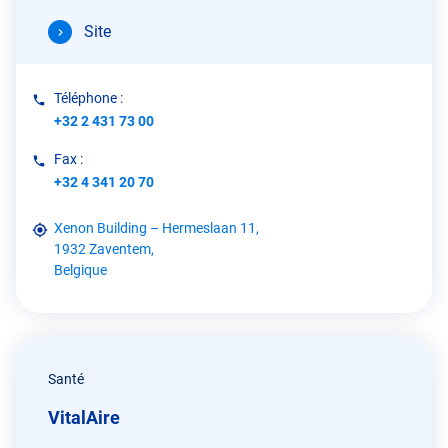
Site
Téléphone :
+32 2 431 73 00
Fax :
+32 4 341 20 70
Xenon Building – Hermeslaan 11,
1932 Zaventem,
Belgique
Santé
VitalAire