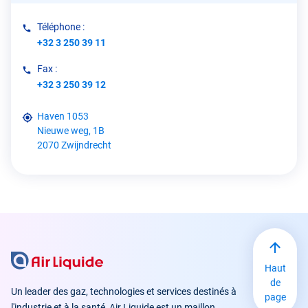
Téléphone :
+32 3 250 39 11
Fax :
+32 3 250 39 12
Haven 1053
Nieuwe weg, 1B
2070 Zwijndrecht
Haut
de
Un leader des gaz, technologies et services destinés à
page
l'industrie et à la santé, Air Liquide est un maillon