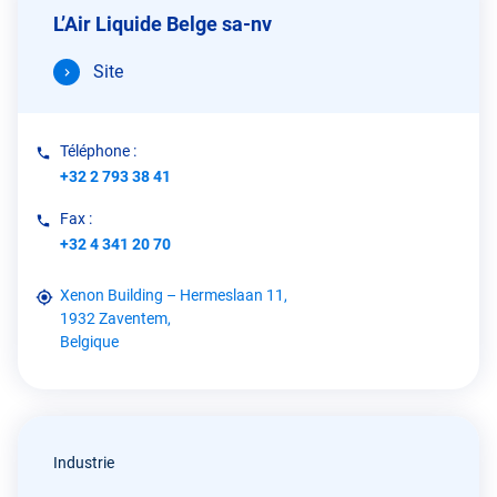
L’Air Liquide Belge sa-nv
Site
Téléphone :
+32 2 793 38 41
Fax :
+32 4 341 20 70
Xenon Building – Hermeslaan 11,
1932 Zaventem,
Belgique
Industrie