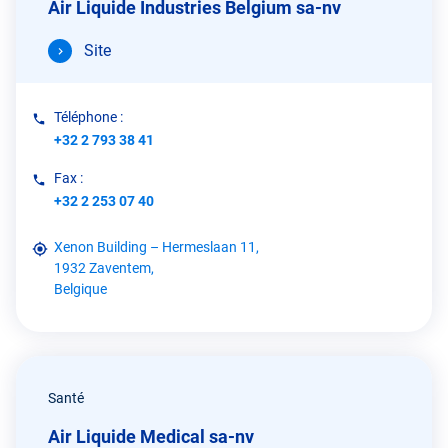
Air Liquide Industries Belgium sa-nv
Site
Téléphone :
+32 2 793 38 41
Fax :
+32 2 253 07 40
Xenon Building – Hermeslaan 11,
1932 Zaventem,
Belgique
Santé
Air Liquide Medical sa-nv