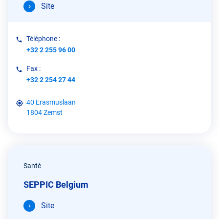
Site
Téléphone :
+32 2 255 96 00
Fax :
+32 2 254 27 44
40 Erasmuslaan
1804 Zemst
Santé
SEPPIC Belgium
Site