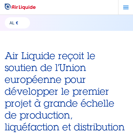
Aller
au
contenu
AL
€
principal
Air Liquide reçoit le
soutien de l'Union
européenne pour
développer le premier
projet à grande échelle
de production,
liquéfaction et distribution