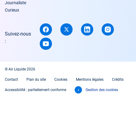
Journaliste
Curieux
Suivez-nous
:
© Air Liquide 2026
Contact
Plan du site
Cookies
Mentions légales
Crédits
Accessibilité : partiellement conforme
Gestion des cookies