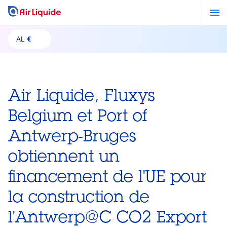
Aller
au
contenu
AL
€
principal
Air Liquide, Fluxys
Belgium et Port of
Antwerp-Bruges
obtiennent un
financement de l'UE pour
la construction de
l'Antwerp@C CO2 Export