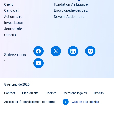
Client
Fondation Air Liquide
Candidat
Encyclopédie des gaz
Actionnaire
Devenir Actionnaire
Investisseur
Journaliste
Curieux
Suivez-nous
:
© Air Liquide 2026
Contact
Plan du site
Cookies
Mentions légales
Crédits
Accessibilité : partiellement conforme
Gestion des cookies