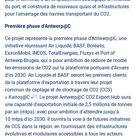
du port, et construira de nouveaux quais et infrastructures
pour l'amarrage des navires transportant du CO2.
Première phase d'Antwerp@C
Ce projet représente la première phase d’Antwerp@C, une
initiative réunissant Air Liquide, BASF, Borealis,
ExxonMobil, INEOS, TotalEnergies, Fluxys et Port of
Antwerp-Bruges, qui a pour ambition de réduire de moitié
les émissions de CO2 sur la plateforme portuaire d'Anvers
d'ici 2030. Air Liquide et BASF seront les premiers clients
de la plateforme d'exportation à travers leur projet
commun de captage et de stockage de CO2 (CCS)
[1]
« Kairos@C »
. Le projet Antwerp@C CO2 Export Hub aura
une capacité d'exportation initiale de 2,5 millions de tonnes
par an (mtpa), avec pour ambition d'atteindre jusqu'à
10 mtpa d'ici 2030. Il ouvrira la voie à de futures initiatives
de CCS dans la région, en fournissant des infrastructures
évolutives et modulaires accessibles à tous les acteurs