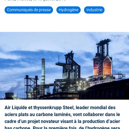
Communiqués de presse
Hydrogène
Industrie
Air Liquide et thyssenkrupp Steel, leader mondial des
aciers plats au carbone laminés, vont collaborer dans le
cadre d’un projet novateur visant à la production d’acier
bas carbone. Pour la première fois, de l’hydrogène sera