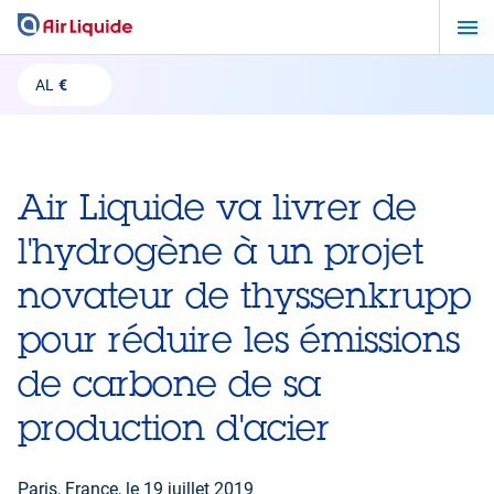
Aller
au
contenu
AL
€
principal
Air Liquide va livrer de
l'hydrogène à un projet
novateur de thyssenkrupp
pour réduire les émissions
de carbone de sa
production d'acier
Paris, France, le
19 juillet 2019