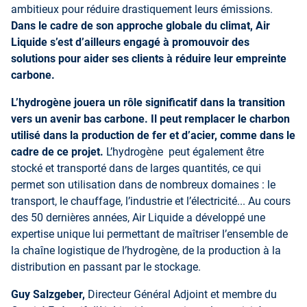
ambitieux pour réduire drastiquement leurs émissions.
Dans le cadre de son approche globale du climat, Air
Liquide s’est d’ailleurs engagé à promouvoir des
solutions pour aider ses clients à réduire leur empreinte
carbone.
L’hydrogène jouera un rôle significatif dans la transition
vers un avenir bas carbone. Il peut remplacer le charbon
utilisé dans la production de fer et d’acier, comme dans le
cadre de ce projet.
L’hydrogène peut également être
stocké et transporté dans de larges quantités, ce qui
permet son utilisation dans de nombreux domaines : le
transport, le chauffage, l’industrie et l’électricité... Au cours
des 50 dernières années, Air Liquide a développé une
expertise unique lui permettant de maîtriser l’ensemble de
la chaîne logistique de l’hydrogène, de la production à la
distribution en passant par le stockage.
Guy Salzgeber,
Directeur Général Adjoint et membre du