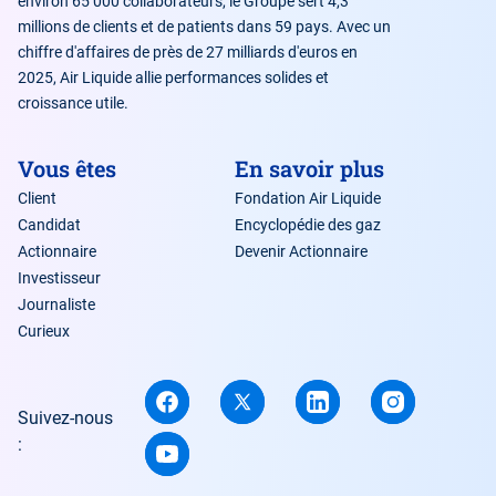
environ 65 000 collaborateurs, le Groupe sert 4,3
millions de clients et de patients dans 59 pays. Avec un
chiffre d'affaires de près de 27 milliards d'euros en
2025, Air Liquide allie performances solides et
croissance utile.
Vous êtes
En savoir plus
Client
Fondation Air Liquide
Candidat
Encyclopédie des gaz
Actionnaire
Devenir Actionnaire
Investisseur
Journaliste
Curieux
Suivez-nous
: