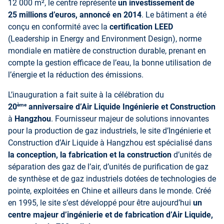
12 000 m², le centre représente
un investissement de
25 millions d’euros, annoncé en 2014
. Le bâtiment a été
conçu en conformité avec la
certification LEED
(Leadership in Energy and Environment Design), norme
mondiale en matière de construction durable, prenant en
compte la gestion efficace de l’eau, la bonne utilisation de
l’énergie et la réduction des émissions.
L’inauguration a fait suite à la célébration du
ème
20
anniversaire d’Air Liquide Ingénierie et Construction
à
Hangzhou
. Fournisseur majeur de solutions innovantes
pour la production de gaz industriels, le site d’Ingénierie et
Construction d’Air Liquide à Hangzhou est spécialisé dans
la conception, la fabrication et la construction
d’unités de
séparation des gaz de l’air, d’unités de purification de gaz
de synthèse et de gaz industriels dotées de technologies de
pointe, exploitées en Chine et ailleurs dans le monde. Créé
en 1995, le site s’est développé pour être aujourd’hui
un
centre majeur d’ingénierie et de fabrication d’Air Liquide,