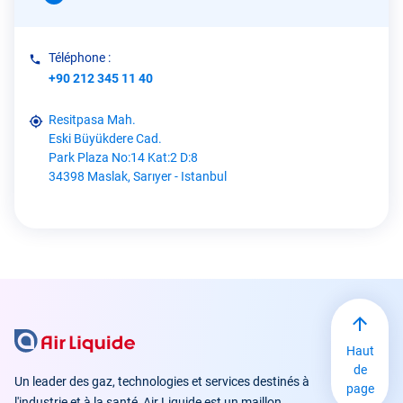
Téléphone :
+90 212 345 11 40
Resitpasa Mah.
Eski Büyükdere Cad.
Park Plaza No:14 Kat:2 D:8
34398 Maslak, Sarıyer - Istanbul
Haut
de
Un leader des gaz, technologies et services destinés à
page
l'industrie et à la santé, Air Liquide est un maillon