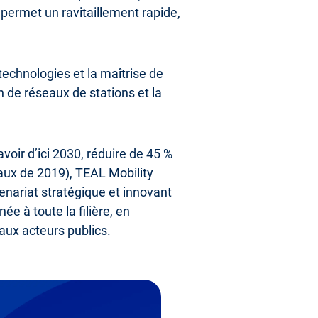
 permet un ravitaillement rapide,
technologies et la maîtrise de
on de réseaux de stations et la
oir d’ici 2030, réduire de 45 %
eaux de 2019), TEAL Mobility
enariat stratégique et innovant
e à toute la filière, en
aux acteurs publics.