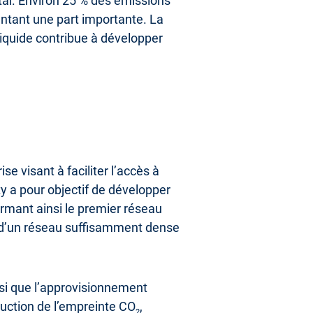
tal. Environ 25 % des émissions
entant une part importante. La
Liquide contribue à développer
ise visant à faciliter l’accès à
ty a pour objectif de développer
ormant ainsi le premier réseau
ce d’un réseau suffisamment dense
insi que l’approvisionnement
duction de l’empreinte CO
,
2