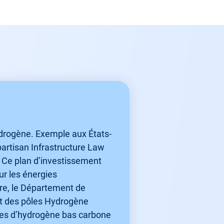
hydrogène. Exemple aux États-
ipartisan Infrastructure Law
s. Ce plan d’investissement
ur les énergies
re, le Département de
ept des pôles Hydrogène
nnes d’hydrogène bas carbone