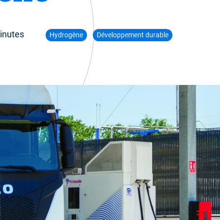
inutes
Hydrogène
Développement durable