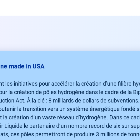
one made in USA
 les initiatives pour accélérer la création d’une filière 
 pour la création de pôles hydrogène dans le cadre de la B
uction Act. À la clé : 8 milliards de dollars de subvention
utenir la transition vers un système énergétique fondé s
la création d’un vaste réseau d’hydrogène. Dans ce cad
’Air Liquide le partenaire d’un nombre record de six sur s
tats, ces pôles permettront de produire 3 millions de to