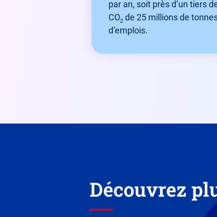
par an, soit près d’un tiers d
CO
de 25 millions de tonnes 
2
d’emplois.
Découvrez plu