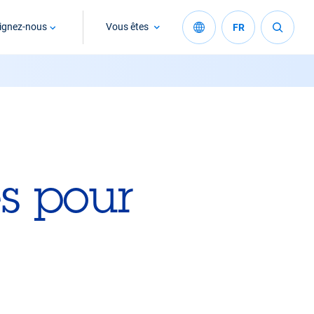
ignez-nous
Vous êtes
FR
es pour