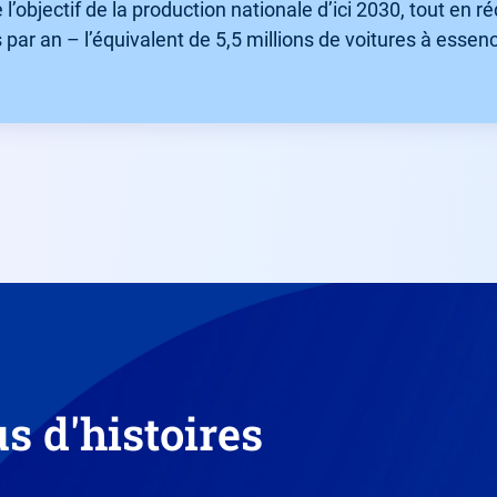
e l’objectif de la production nationale d’ici 2030, tout en 
par an – l’équivalent de 5,5 millions de voitures à essenc
s d'histoires