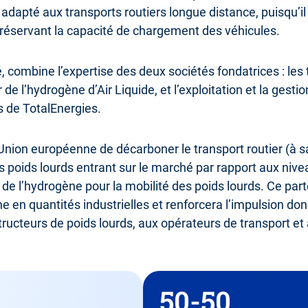
adapté aux transports routiers longue distance, puisqu’il
réservant la capacité de chargement des véhicules.
, combine l’expertise des deux sociétés fondatrices : les 
de l’hydrogène d’Air Liquide, et l’exploitation et la gesti
ts de TotalEnergies.
nion européenne de décarboner le transport routier (à sav
s poids lourds entrant sur le marché par rapport aux niv
de l’hydrogène pour la mobilité des poids lourds. Ce part
 en quantités industrielles et renforcera l’impulsion donné
ructeurs de poids lourds, aux opérateurs de transport et 
50-50