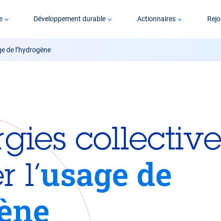
e
Développement durable
Actionnaires
Rejo
ge de l’hydrogène
gies collectiv
usage de
 l’
gène