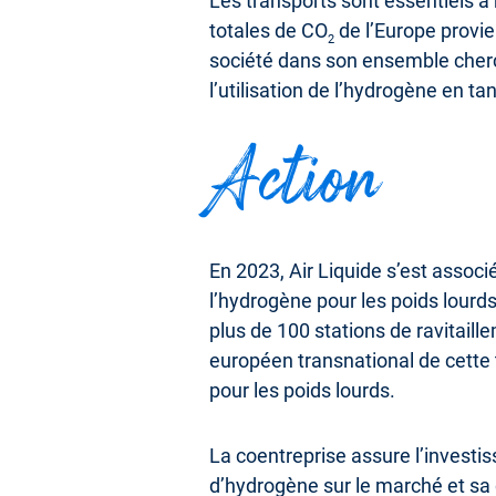
Les transports sont essentiels à
totales de CO
de l’Europe provie
2
société dans son ensemble cherch
l’utilisation de l’hydrogène en ta
Action
En 2023, Air Liquide s’est associ
l’hydrogène pour les poids lourd
plus de 100 stations de ravitail
européen transnational de cette 
pour les poids lourds.
La coentreprise assure l’investis
d’hydrogène sur le marché et sa 