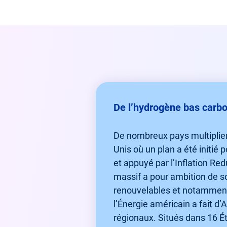
De l’hydrogène bas carb
De nombreux pays multiplient
Unis où un plan a été initié
et appuyé par l’Inflation Red
massif a pour ambition de so
renouvelables et notamment 
l’Énergie américain a fait d
régionaux. Situés dans 16 É