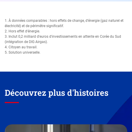
1. À données comparables : hors effets de change, d’énergie (gaz naturel et
électricité) et de périmètre significatif.
2. Hors effet d'énergie.
3. Inclut 0,2 milliard d'euros d'investissements en attente en Corée du Sud
(intégration de DIG Airgas).
4. Citoyen au travail.
5. Solution universelle.
Découvrez plus d'histoires