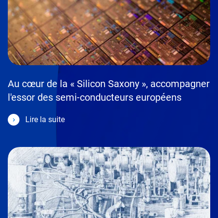
Au cœur de la « Silicon Saxony », accompagner
l'essor des semi-conducteurs européens
Lire la suite