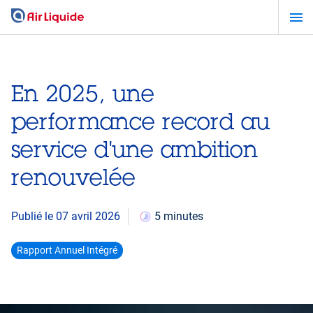
Aller
au
contenu
principal
En 2025, une
performance record au
service d'une ambition
renouvelée
Publié le 07 avril 2026
5 minutes
Rapport Annuel Intégré