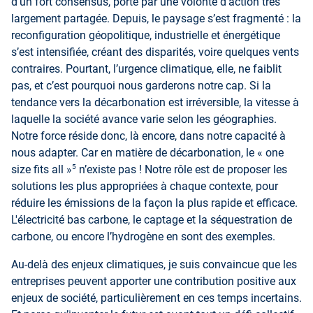
d’un fort consensus, porté par une volonté d’action très
largement partagée. Depuis, le paysage s’est fragmenté : la
reconfiguration géopolitique, industrielle et énergétique
s’est intensifiée, créant des disparités, voire quelques vents
contraires. Pourtant, l’urgence climatique, elle, ne faiblit
pas, et c’est pourquoi nous garderons notre cap. Si la
tendance vers la décarbonation est irréversible, la vitesse à
laquelle la société avance varie selon les géographies.
Notre force réside donc, là encore, dans notre capacité à
nous adapter. Car en matière de décarbonation, le « one
5
size fits all »
n’existe pas ! Notre rôle est de proposer les
solutions les plus appropriées à chaque contexte, pour
réduire les émissions de la façon la plus rapide et efficace.
L'électricité bas carbone, le captage et la séquestration de
carbone, ou encore l’hydrogène en sont des exemples.
Au-delà des enjeux climatiques, je suis convaincue que les
entreprises peuvent apporter une contribution positive aux
enjeux de société, particulièrement en ces temps incertains.