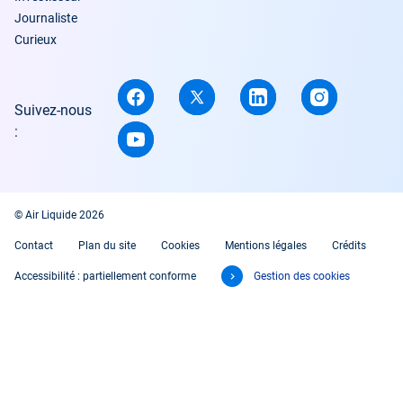
Journaliste
Curieux
Suivez-nous
:
© Air Liquide 2026
Contact
Plan du site
Cookies
Mentions légales
Crédits
Accessibilité : partiellement conforme
Gestion des cookies