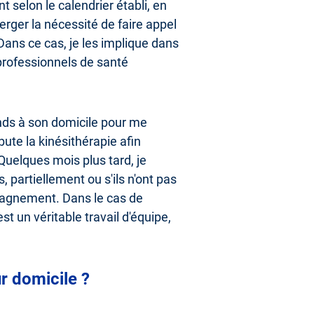
nt selon le calendrier établi, en
ger la nécessité de faire appel
Dans ce cas, je les implique dans
 professionnels de santé
ends à son domicile pour me
bute la kinésithérapie afin
uelques mois plus tard, je
, partiellement ou s'ils n'ont pas
mpagnement. Dans le cas de
st un véritable travail d'équipe,
r domicile ?