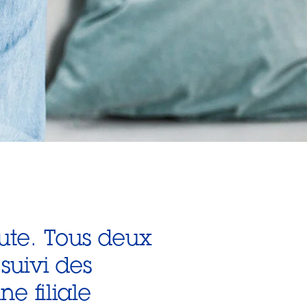
eute. Tous deux
suivi des
e filiale