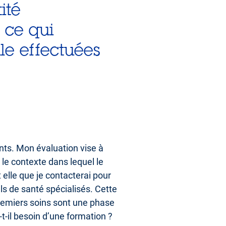
ité
 ce qui
le effectuées
ents. Mon évaluation vise à
 le contexte dans lequel le
t elle que je contacterai pour
els de santé spécialisés. Cette
premiers soins sont une phase
-t-il besoin d’une formation ?