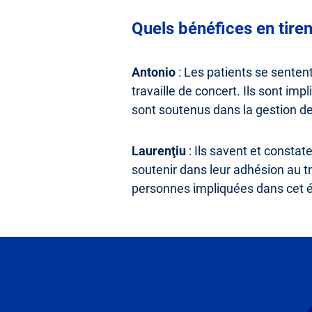
Quels bénéfices en tiren
Antonio
: Les patients se senten
travaille de concert. Ils sont imp
sont soutenus dans la gestion de
Laurenţiu
: Ils savent et constat
soutenir dans leur adhésion au tr
personnes impliquées dans cet éc