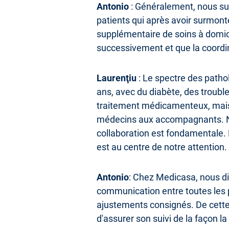
Antonio
: Généralement, nous suiv
patients qui après avoir surmonté
supplémentaire de soins à domici
successivement et que la coordin
Laurenţiu
: Le spectre des pathol
ans, avec du diabète, des trouble
traitement médicamenteux, mais 
médecins aux accompagnants. Nou
collaboration est fondamentale. 
est au centre de notre attention.
Antonio
: Chez Medicasa, nous dis
communication entre toutes les p
ajustements consignés. De cette 
d'assurer son suivi de la façon la