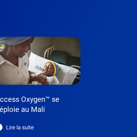
ccess Oxygen™ se
éploie au Mali
Lire la suite