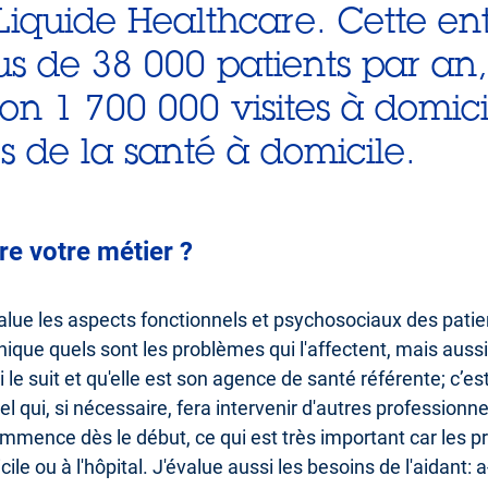
 Liquide Healthcare. Cette ent
 de 38 000 patients par an,
on 1 700 000 visites à domici
s de la santé à domicile.
e votre métier ?
j'évalue les aspects fonctionnels et psychosociaux des pati
ique quels sont les problèmes qui l'affectent, mais aussi
ui le suit et qu'elle est son agence de santé référente; c’es
el qui, si nécessaire, fera intervenir d'autres professionn
 commence dès le début, ce qui est très important car les 
le ou à l'hôpital. J'évalue aussi les besoins de l'aidant: a