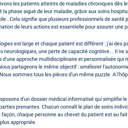
ons les patients atteints de maladies chroniques dès leur s
 la phase aiguë de leur maladie, grâce aux soins hospital
le . Cela signifie que plusieurs professionnels de santé 
ation de leurs actions est essentielle pour assurer une p
ogies est large et chaque patient est différent : j'ai des p
s neurologiques, une perte de capacité cognitive... Il ne 
d'une approche multidisciplinaire et personnalisée qui 
s partageons le même objectif : améliorer l'autonomie d
Nous sommes tous les pièces d'un même puzzle. A l'hôpita
posons d'un dossier médical informatisé qui simplifie le s
arties prenantes. Chacun connaît le plan de soins individ
façon, chaque personne au chevet du patient est au fait 
 plus appropriée.