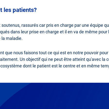
t les patients?
t soutenus, rassurés car pris en charge par une équipe qu
liqués dans leur prise en charge et il en va de même pour 
 la maladie.
ent que nous faisons tout ce qui est en notre pouvoir pour 
aitement. Un objectif qui ne peut être atteint qu'avec la c
osystème dont le patient est le centre et en même temps