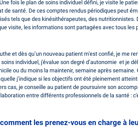
e fois le plan de soins individuel défini, je visite le patie
 de santé. De ces comptes rendus périodiques peut émer
isés tels que des kinésithérapeutes, des nutritionnistes. 
que visite, les informations sont partagées avec tous les
euthe et dès qu’un nouveau patient m’est confié, je me r
 soins individuel, j'évalue son degré d’autonomie et je dé
icile ou du moins la maintenir, semaine après semaine. Q
elle j’indique si les objectifs ont été pleinement atteints
iers cas, je conseille au patient de poursuivre son acco
laboration entre différents professionnels de la santé : c'e
t comment les prenez-vous en charge à leu