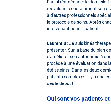
Faut-il réaménager le domicile ? Un
réévaluant constamment son état
à d'autres professionnels spécial
le protocole de soins. Après cha
intervenant pour le patient .
Laurenţiu
: Je suis kinésithérap
présenter. Sur la base du plan de
d'améliorer son autonomie à dom
procède à une évaluation dans laqu
été atteints. Dans les deux dern
patients complexes, il y a une col
dès le début !
Qui sont vos patients e