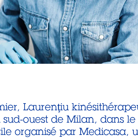
rmier, Laurenţiu kinésithérap
 sud-ouest de Milan, dans le 
ile organisé par Medicasa, un