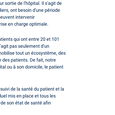
ortie de l'hôpital. Il s'agit de
iers, ont besoin d'une période
peuvent intervenir
rise en charge optimale.
atients qui ont entre 20 et 101
s'agit pas seulement d'un
mobilise tout un écosystème, des
es patients. De fait, notre
l ou à son domicile, le patient
uivi de la santé du patient et la
uel mis en place et tous les
de son état de santé afin