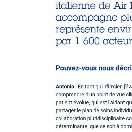
italienne de Air
accompagne plus
représente envir
par 1 600 acteur
Pouvez-vous nous décrir
Antonio
: En tant qu'infirmier, 
comprendre d'un point de vue clin
patient évolue, qui est l'aidant q
partager le plan de soins individu
collaboration pluridisciplinaire
déterminante, que ce soit à domici