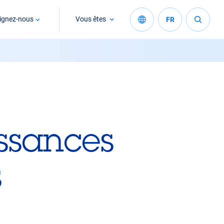
ignez-nous
Vous êtes
FR
ssances
s