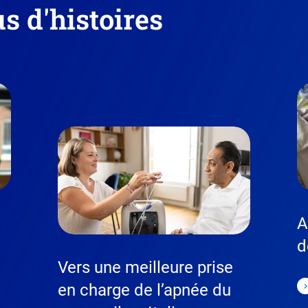
s d'histoires
A
d
Vers une meilleure prise
en charge de l’apnée du