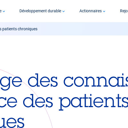
e
Développement durable
Actionnaires
Rejo
s patients chroniques
age des connai
ce des patient
ues