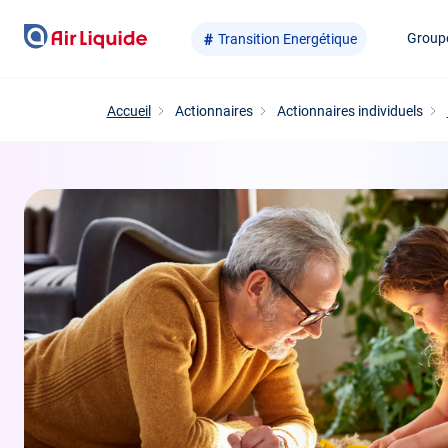
Aller
Group
Transition Energétique
au
contenu
principal
Accueil
Actionnaires
Actionnaires individuels