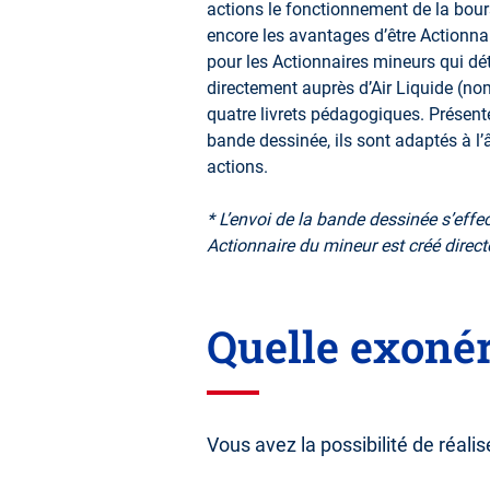
actions le fonctionnement de la bours
encore les avantages d’être Actionna
pour les Actionnaires mineurs qui dé
Espace Actionnaire
directement auprès d’Air Liquide (no
Télécharger
quatre livrets pédagogiques. Présent
PDF 203.85 Ko
bande dessinée, ils sont adaptés à l’â
actions.
* L’envoi de la bande dessinée s’eff
Actionnaire du mineur est créé direct
Télécharger
PDF 218.44 Ko
Quelle exonér
Vous avez la possibilité de réalis