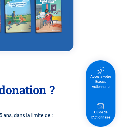
Accès à votre
Espace
donation ?
Actionnaire
Guide de
 ans, dans la limite de :
l'Actionnaire