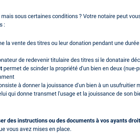
 mais sous certaines conditions ? Votre notaire peut vou
 :
 la vente des titres ou leur donation pendant une durée 
ateur de redevenir titulaire des titres si le donataire dé
t
permet de scinder la propriété d'un bien en deux (nue-pr
amment
nsiste à donner la jouissance d'un bien à un usufruitier
celui qui donne transmet l'usage et la jouissance de son b
ser des instructions ou des documents à vos ayants droi
ue vous avez mises en place.