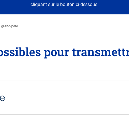
cliquant sur le bouton ci-dessous.
J'accepte - Lire la vidéo
n grand-père.
ossibles pour transmett
ge