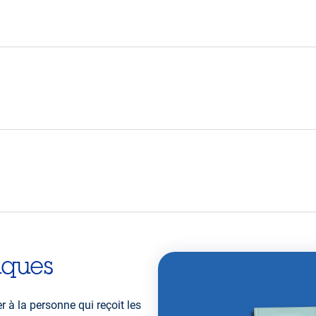
au profit des personnes de votre choix
iques
er à la personne qui reçoit les