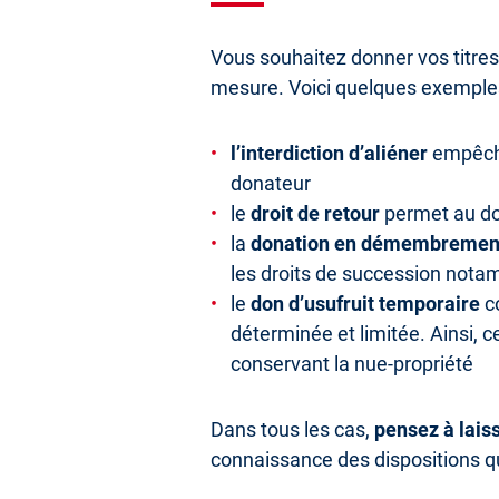
Vous souhaitez donner vos titres
mesure. Voici quelques exemples
l’interdiction d’aliéner
empêche
donateur
le
droit de retour
permet au don
la
donation en démembremen
les droits de succession not
le
don d’usufruit temporaire
co
déterminée et limitée. Ainsi, 
conservant la nue-propriété
Dans tous les cas,
pensez à lais
connaissance des dispositions q