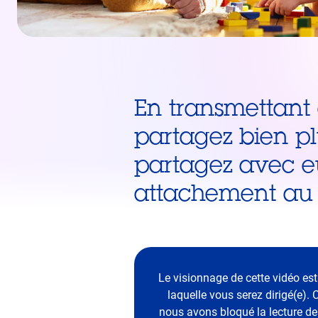
En transmettant 
partagez bien pl
partagez avec eu
attachement au 
Le visionnage de cette vidéo est
laquelle vous serez dirigé(e).
nous avons bloqué la lecture de 