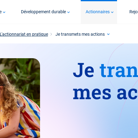
e
Développement durable
Actionnaires
Rejo
L'actionnariat en pratique
Je transmets mes actions
Je
tra
mes ac