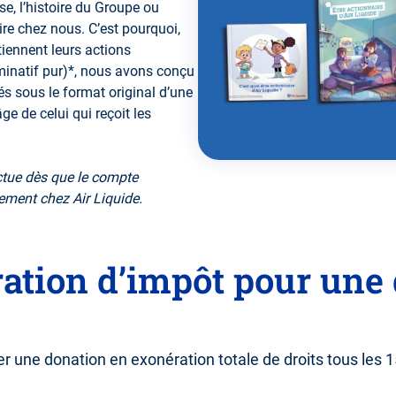
e, l’histoire du Groupe ou
ire chez nous. C’est pourquoi,
tiennent leurs actions
page de contact
minatif pur)*, nous avons conçu
és sous le format original d’une
ge de celui qui reçoit les
ectue dès que le compte
ement chez Air Liquide.
ation d’impôt pour une 
er une donation en exonération totale de droits tous les 15