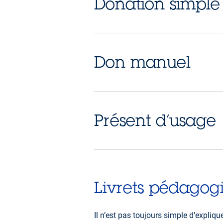
Donation simple
Don manuel
Présent d’usage
Livrets pédagog
Il n’est pas toujours simple d’expliqu