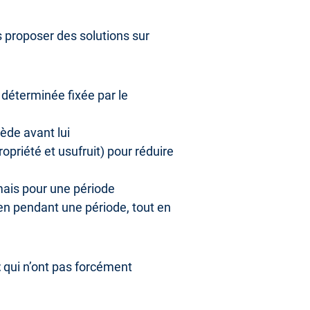
s proposer des solutions sur
déterminée fixée par le
cède avant lui
opriété et usufruit) pour réduire
 mais pour une période
ien pendant une période, tout en
t
qui n’ont pas forcément