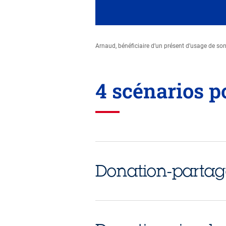
Arnaud, bénéficiaire d’un présent d’usage de so
4 scénarios p
Donation-parta