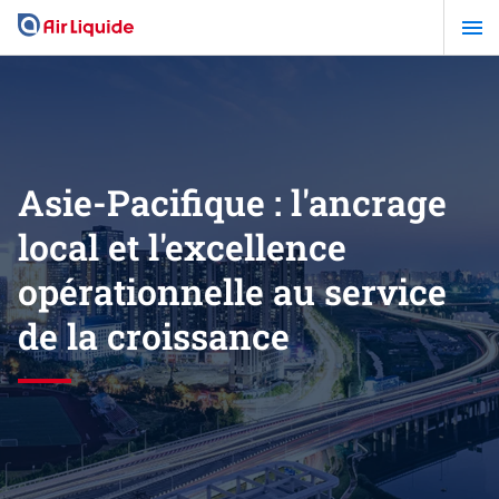
Aller
au
contenu
principal
Asie-Pacifique : l'ancrage
local et l'excellence
opérationnelle au service
de la croissance