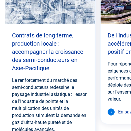
Contrats de long terme,
De l'Indu
production locale :
accélére
accompagner la croissance
positif e
des semi-conducteurs en
Pour répon
Asie-Pacifique
exigences de
performance
Le renforcement du marché des
déploie des
semi-conducteurs redessine le
sur l'ensem
paysage industriel asiatique : l'essor
valeur.
de l'industrie de pointe et la
multiplication des unités de
En sav
production stimulent la demande en
gaz d'ultra-haute pureté et de
molécules avancées.