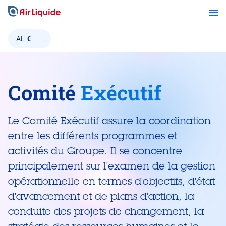
Aller
au
contenu
AL
€
principal
Comité
Exécutif
Le Comité Exécutif assure la coordination
entre les différents programmes et
activités du Groupe. Il se concentre
principalement sur l'examen de la gestion
opérationnelle en termes d'objectifs, d'état
d'avancement et de plans d'action, la
conduite des projets de changement, la