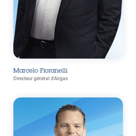
Marcelo Fioranelli
Directeur général d'Airgas