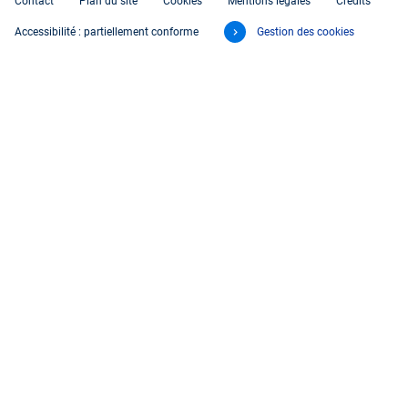
Contact
Plan du site
Cookies
Mentions légales
Crédits
Accessibilité : partiellement conforme
Gestion des cookies