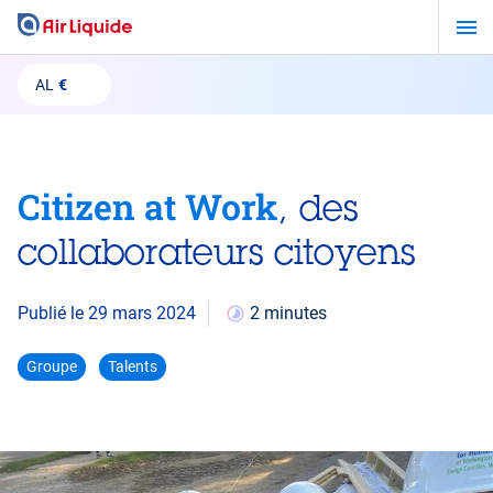
Aller
au
contenu
AL
€
principal
Citizen at Work
, des
collaborateurs citoyens
Publié le 29 mars 2024
2 minutes
Groupe
Talents