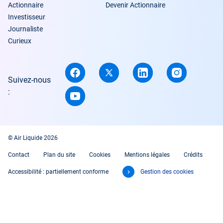
Actionnaire
Devenir Actionnaire
Investisseur
Journaliste
Curieux
Suivez-nous
:
© Air Liquide 2026
Contact
Plan du site
Cookies
Mentions légales
Crédits
Accessibilité : partiellement conforme
Gestion des cookies