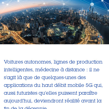
Voitures autonomes, lignes de production
intelligentes, médecine à distance : il ne
s’agit là que de quelques-unes des
applications du haut débit mobile 5G qui,
aussi futuristes qu’elles puissent paraître
aujourd’hui, deviendront réalité avant la
fin de la décennie.