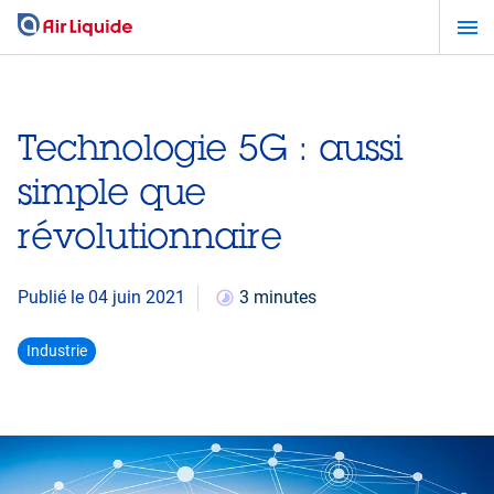
Aller
au
contenu
principal
Technologie 5G : aussi
simple que
révolutionnaire
Publié le 04 juin 2021
3 minutes
Industrie