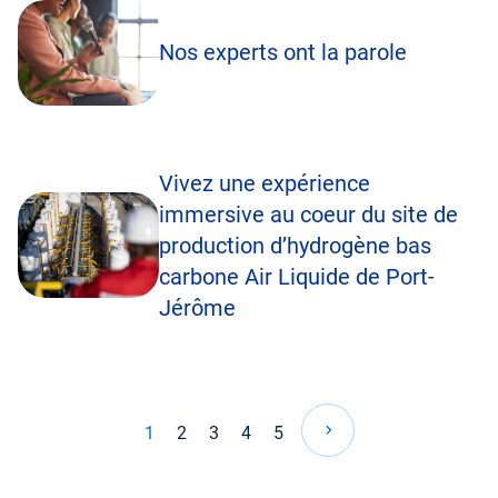
Nos experts ont la parole
Vivez une expérience
immersive au coeur du site de
production d’hydrogène bas
carbone Air Liquide de Port-
Jérôme
Pagination
1
2
3
4
5