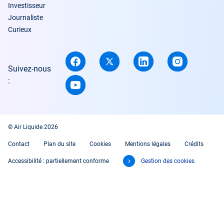
Investisseur
Journaliste
Curieux
Suivez-nous
:
© Air Liquide 2026
Contact
Plan du site
Cookies
Mentions légales
Crédits
Accessibilité : partiellement conforme
Gestion des cookies