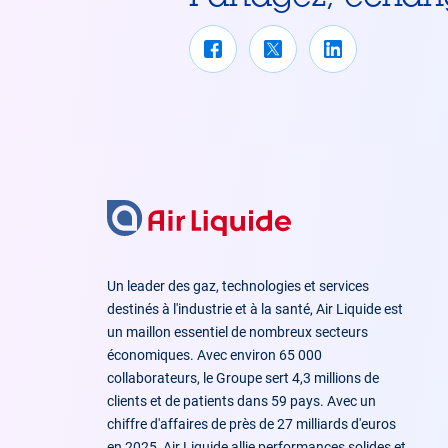
Un leader des gaz, technologies et services
destinés à l'industrie et à la santé, Air Liquide est
un maillon essentiel de nombreux secteurs
économiques. Avec environ 65 000
collaborateurs, le Groupe sert 4,3 millions de
clients et de patients dans 59 pays. Avec un
chiffre d'affaires de près de 27 milliards d'euros
en 2025, Air Liquide allie performances solides et