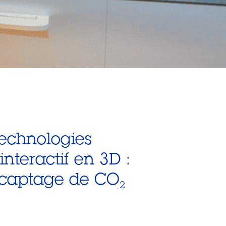
technologies
nteractif en 3D :
, captage de CO
2