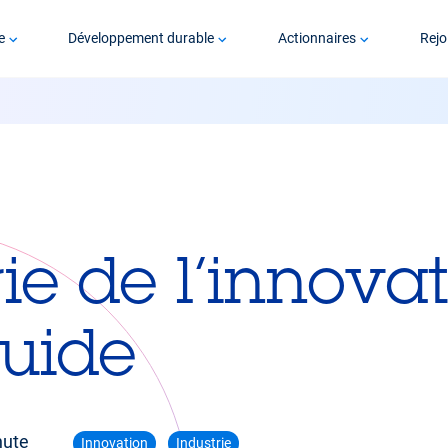
e
Développement durable
Actionnaires
Rejo
ie de l’innova
quide
nute
Innovation
Industrie