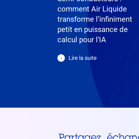
comment Air Liquide
transforme l’infiniment
petit en puissance de
calcul pour l'IA
Lire la suite
Partagez, échan