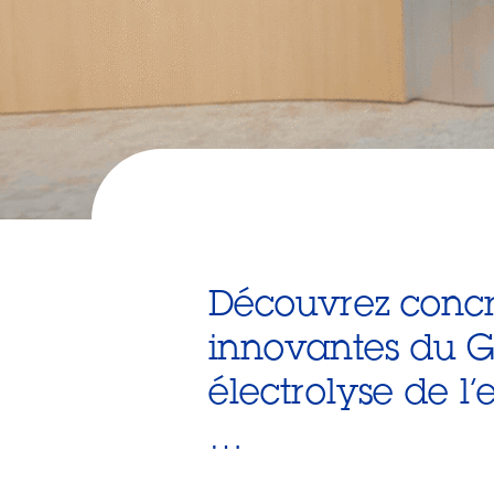
Découvrez concrè
innovantes du Gr
électrolyse de 
…