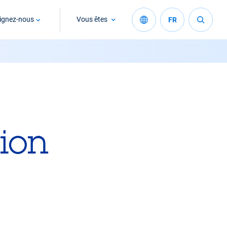
ignez-nous
Vous êtes
FR
tion