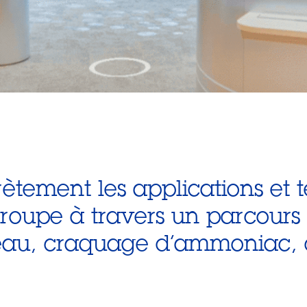
tement les applications et 
oupe à travers un parcours i
l’eau, craquage d’ammoniac