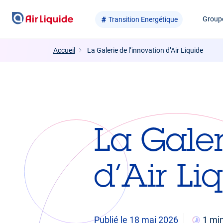
Aller
Group
Transition Energétique
au
contenu
principal
Accueil
La Galerie de l’innovation d’Air Liquide
La Galer
d’Air Li
Publié le 18 mai 2026
1 mi