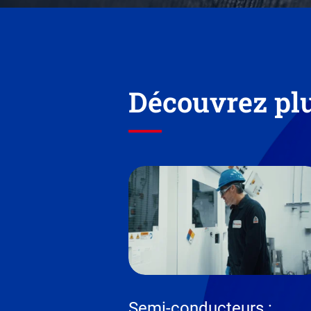
Découvrez plu
Semi-conducteurs :