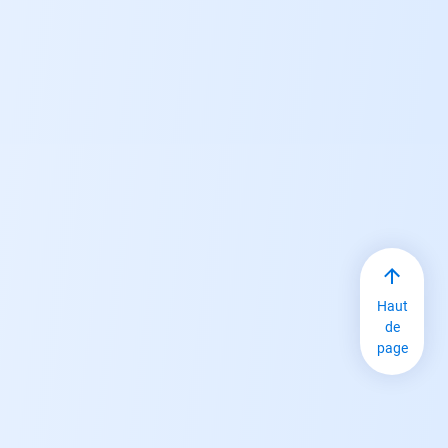
Haut
de
page