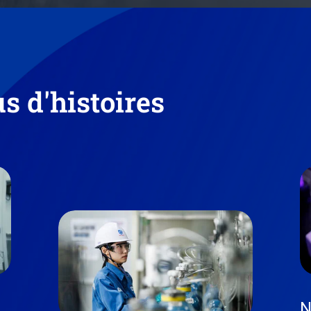
s d'histoires
N