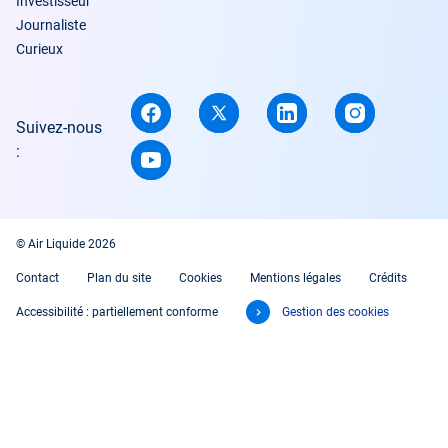
Investisseur
Journaliste
Curieux
Suivez-nous
:
© Air Liquide 2026
Contact
Plan du site
Cookies
Mentions légales
Crédits
Accessibilité : partiellement conforme
Gestion des cookies