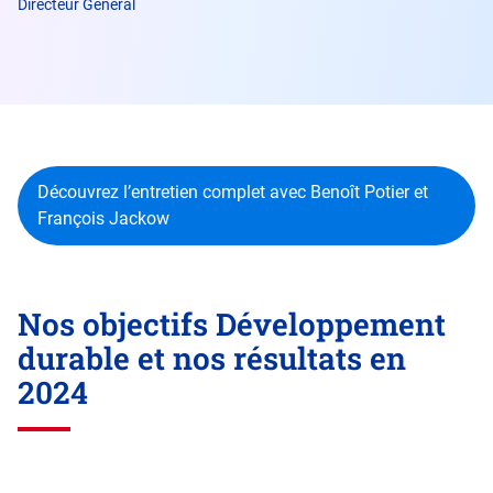
Directeur Général
Découvrez l’entretien complet avec Benoît Potier et
François Jackow
Nos objectifs Développement
durable et nos résultats en
2024