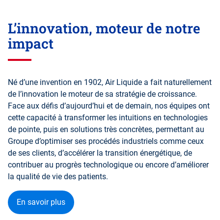
Revenir
avant
L’innovation, moteur de notre
cette
zone
impact
Né d’une invention en 1902, Air Liquide a fait naturellement
de l’innovation le moteur de sa stratégie de croissance.
Face aux défis d’aujourd’hui et de demain, nos équipes ont
cette capacité à transformer les intuitions en technologies
de pointe, puis en solutions très concrètes, permettant au
Groupe d’optimiser ses procédés industriels comme ceux
de ses clients, d’accélérer la transition énergétique, de
contribuer au progrès technologique ou encore d’améliorer
la qualité de vie des patients.
En savoir plus