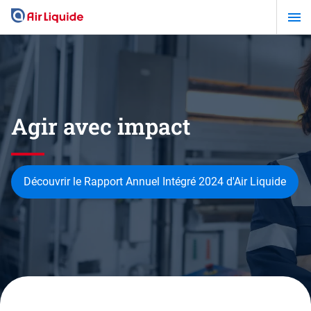
Aller
au
contenu
principal
Agir avec impact
Découvrir le Rapport Annuel Intégré 2024 d'Air Liquide