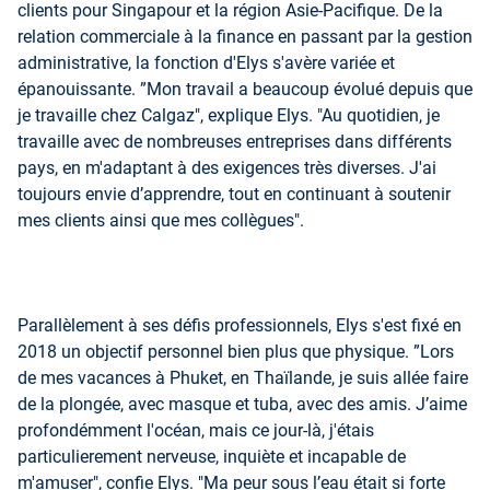
clients pour Singapour et la région Asie-Pacifique. De la
relation commerciale à la finance en passant par la gestion
administrative, la fonction d'Elys s'avère variée et
épanouissante. ”Mon travail a beaucoup évolué depuis que
je travaille chez Calgaz", explique Elys. "Au quotidien, je
travaille avec de nombreuses entreprises dans différents
pays, en m'adaptant à des exigences très diverses. J'ai
toujours envie d’apprendre, tout en continuant à soutenir
mes clients ainsi que mes collègues".
Parallèlement à ses défis professionnels, Elys s'est fixé en
2018 un objectif personnel bien plus que physique. ”Lors
de mes vacances à Phuket, en Thaïlande, je suis allée faire
de la plongée, avec masque et tuba, avec des amis. J’aime
profondémment l'océan, mais ce jour-là, j'étais
particulierement nerveuse, inquiète et incapable de
m'amuser", confie Elys. "Ma peur sous l’eau était si forte