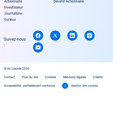
Actionnaire
Devenir Actionnaire
Investisseur
Journaliste
Curieux
Suivez-nous
:
© Air Liquide 2026
Contact
Plan du site
Cookies
Mentions légales
Crédits
Accessibilité : partiellement conforme
Gestion des cookies