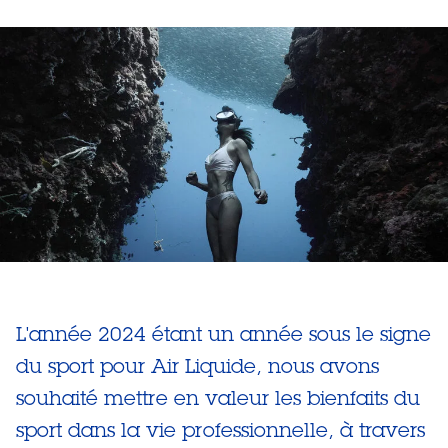
L'année 2024 étant un année sous le signe
du sport pour Air Liquide, nous avons
souhaité mettre en valeur les bienfaits du
sport dans la vie professionnelle, à travers