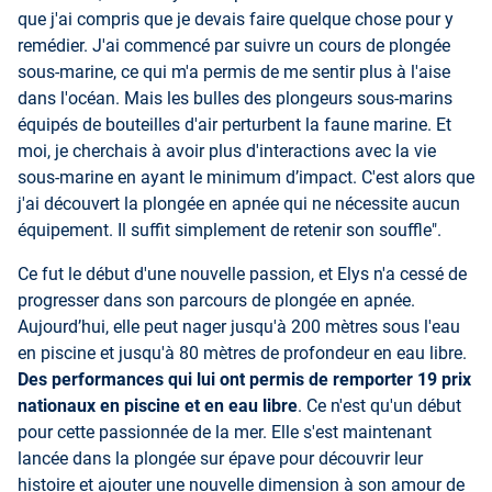
que j'ai compris que je devais faire quelque chose pour y
remédier. J'ai commencé par suivre un cours de plongée
sous-marine, ce qui m'a permis de me sentir plus à l'aise
dans l'océan. Mais les bulles des plongeurs sous-marins
équipés de bouteilles d'air perturbent la faune marine. Et
moi, je cherchais à avoir plus d'interactions avec la vie
sous-marine en ayant le minimum d’impact. C'est alors que
j'ai découvert la plongée en apnée qui ne nécessite aucun
équipement. Il suffit simplement de retenir son souffle".
Ce fut le début d'une nouvelle passion, et Elys n'a cessé de
progresser dans son parcours de plongée en apnée.
Aujourd’hui, elle peut nager jusqu'à 200 mètres sous l'eau
en piscine et jusqu'à 80 mètres de profondeur en eau libre.
Des performances qui lui ont permis de remporter 19 prix
nationaux en piscine et en eau libre
. Ce n'est qu'un début
pour cette passionnée de la mer. Elle s'est maintenant
lancée dans la plongée sur épave pour découvrir leur
histoire et ajouter une nouvelle dimension à son amour de