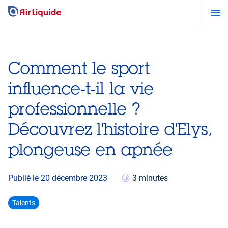
Aller
au
contenu
principal
Comment le sport
influence-t-il la vie
professionnelle ?
Découvrez l'histoire d'Elys,
plongeuse en apnée
Publié le 20 décembre 2023
3 minutes
Talents