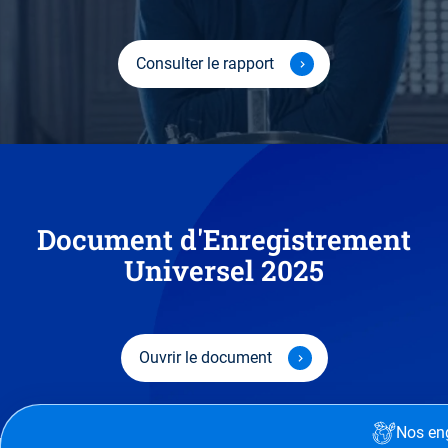
Consulter le rapport
Document d'Enregistrement
Universel 2025
Ouvrir le document
Nos en