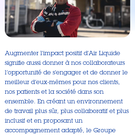
Augmenter l'impact positif d'Air Liquide
signifie aussi donner à nos collaborateurs
l’opportunité de s'engager et de donner le
meilleur d’eux-mêmes pour nos clients,
nos patients et la société dans son
ensemble. En créant un environnement
de travail plus sûr, plus collaboratif et plus
inclusif et en proposant un
accompagnement adapté, le Groupe