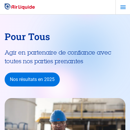
Aller
au
contenu
principal
Pour Tous
Agir en partenaire de confiance avec
toutes nos parties prenantes
Nos résultats en 2025