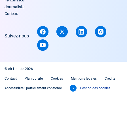
Journaliste
Curieux
Suivez-nous
:
© Air Liquide 2026
Contact
Plan du site
Cookies
Mentions légales
Crédits
Accessibilité : partiellement conforme
Gestion des cookies