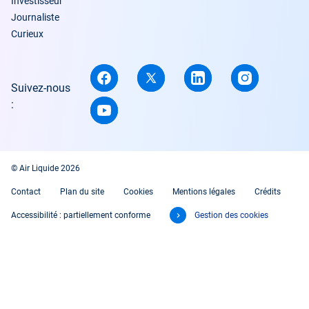
Investisseur
Journaliste
Curieux
Suivez-nous
:
© Air Liquide 2026
Contact
Plan du site
Cookies
Mentions légales
Crédits
Accessibilité : partiellement conforme
Gestion des cookies