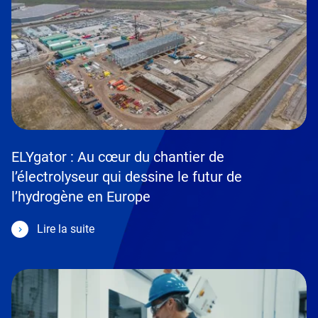
ELYgator : Au cœur du chantier de
l’électrolyseur qui dessine le futur de
l’hydrogène en Europe
Lire la suite