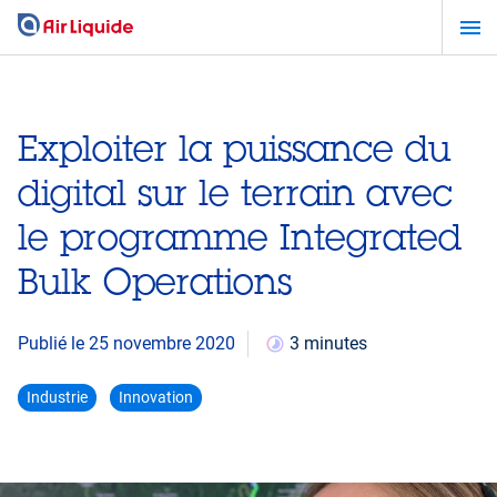
Aller
au
contenu
principal
Exploiter la puissance du
digital sur le terrain avec
le programme Integrated
Bulk Operations
Publié le 25 novembre 2020
3 minutes
Industrie
Innovation