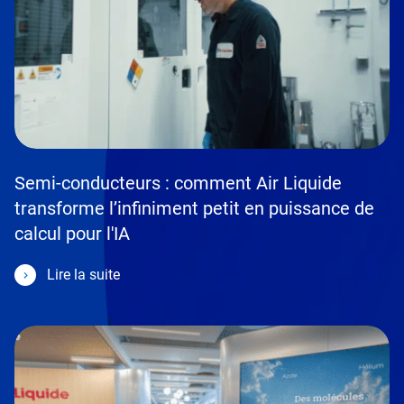
Semi-conducteurs : comment Air Liquide
transforme l’infiniment petit en puissance de
calcul pour l'IA
Lire la suite