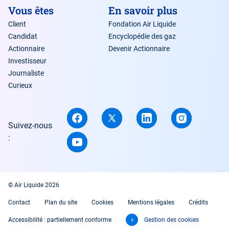
Vous êtes
En savoir plus
Client
Fondation Air Liquide
Candidat
Encyclopédie des gaz
Actionnaire
Devenir Actionnaire
Investisseur
Journaliste
Curieux
Suivez-nous
:
© Air Liquide 2026
Contact
Plan du site
Cookies
Mentions légales
Crédits
Accessibilité : partiellement conforme
Gestion des cookies