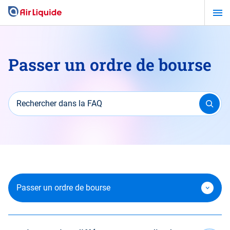
Aller
au
contenu
principal
Passer un ordre de bourse
Rechercher dans la FAQ
Passer un ordre de bourse
Devenir Actionnaire d’Air Liquide