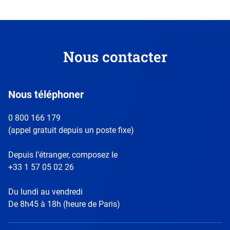
Déclaration de revenus
nu-propriétaire
Donation
Nous contacter
Succession
Nous téléphoner
Événements et communications Actionnaires
0 800 166 179
(appel gratuit depuis un poste fixe)
Assemblée Générale
Depuis l’étranger, composez le
+33 1 57 05 02 26
Du lundi au vendredi
De 8h45 à 18h (heure de Paris)