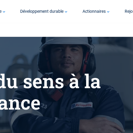
e
Développement durable
Actionnaires
Rejo
u sens à la
ance