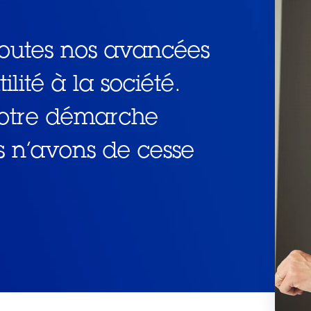
outes nos avancées
ilité à la société.
 notre démarche
s n’avons de cesse