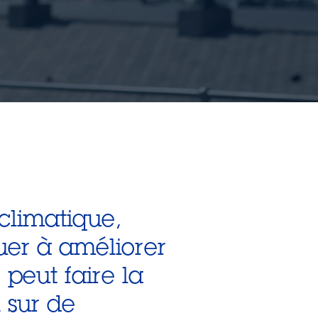
 climatique,
buer à améliorer
 peut faire la
 sur de