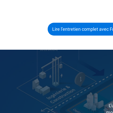
Lire l’entretien complet avec
L’
mod