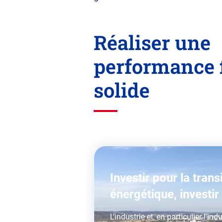
Réaliser une
performance 
solide
Investir pour la trans
énergétique,
investir
L’industrie et, en particulier l’in