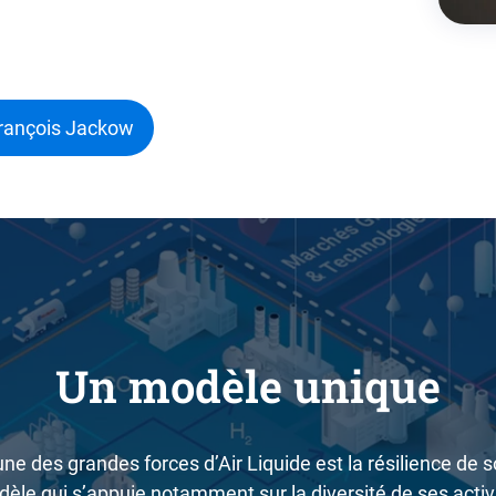
 François Jackow
Un modèle unique
une des grandes forces d’Air Liquide est la résilience de 
èle qui s’appuie notamment sur la diversité de ses activ