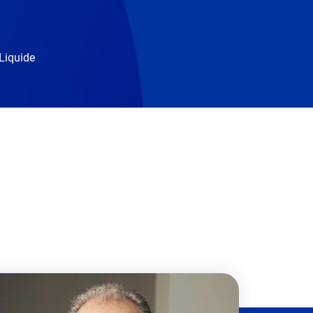
 Liquide