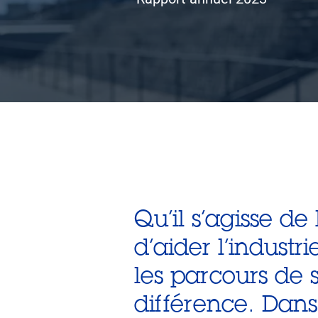
Qu’il s’agisse d
d’aider l’industr
les parcours de s
différence. Dan