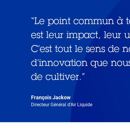
“
Le point commun à t
est leur impact, leur ut
C’est tout le sens de
d’innovation que nou
de cultiver.
”
François Jackow
Directeur Général d'Air Liquide