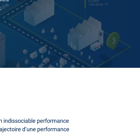
.
on indissociable performance
rajectoire d’une performance