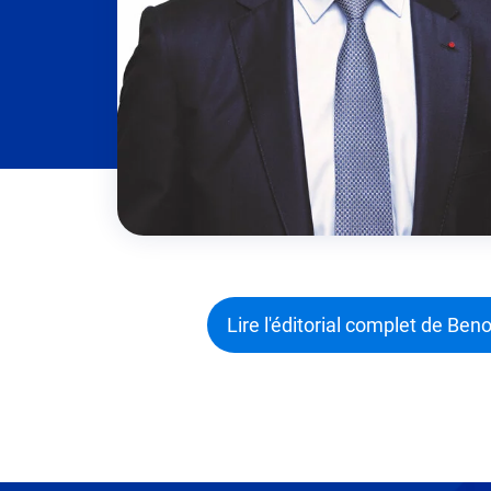
Lire l'éditorial complet de Beno