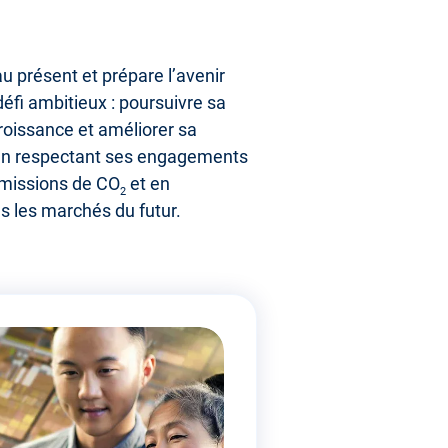
au présent et prépare l’avenir
défi ambitieux : poursuivre sa
oissance et améliorer sa
t en respectant ses engagements
émissions de CO
et en
2
s les marchés du futur.