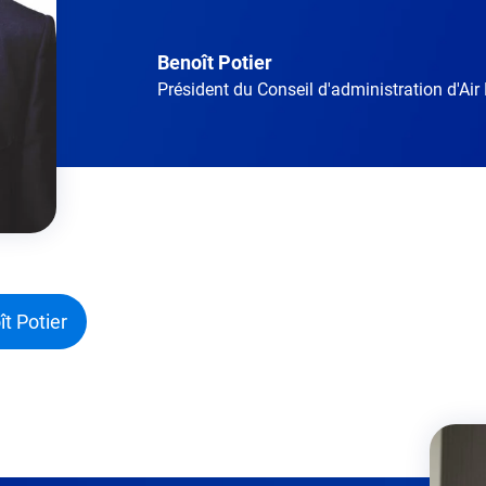
Benoît Potier
Président du Conseil d'administration d'Air
ît Potier