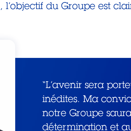
l’objectif du Groupe est clai
“
L’avenir sera porte
inédites. Ma convi
notre Groupe saura 
détermination et a